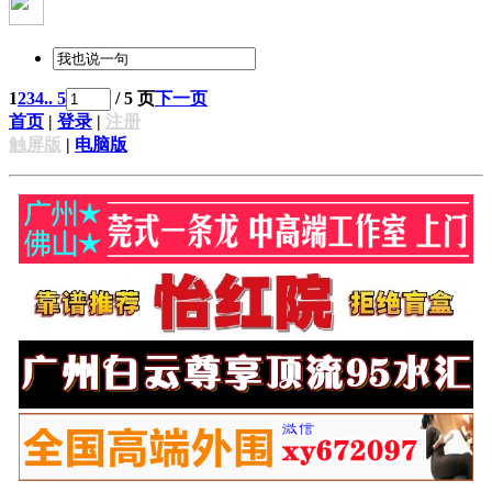
1
2
3
4
.. 5
/ 5 页
下一页
首页
|
登录
|
注册
触屏版
|
电脑版