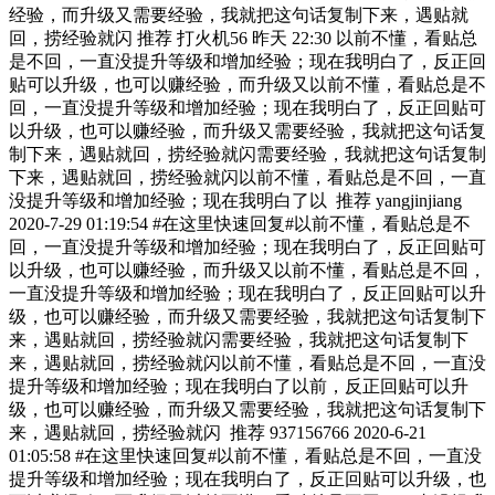
经验，而升级又需要经验，我就把这句话复制下来，遇贴就
回，捞经验就闪 推荐 打火机56 昨天 22:30 以前不懂，看贴总
是不回，一直没提升等级和增加经验；现在我明白了，反正回
贴可以升级，也可以赚经验，而升级又以前不懂，看贴总是不
回，一直没提升等级和增加经验；现在我明白了，反正回贴可
以升级，也可以赚经验，而升级又需要经验，我就把这句话复
制下来，遇贴就回，捞经验就闪需要经验，我就把这句话复制
下来，遇贴就回，捞经验就闪以前不懂，看贴总是不回，一直
没提升等级和增加经验；现在我明白了以 推荐 yangjinjiang
2020-7-29 01:19:54 #在这里快速回复#以前不懂，看贴总是不
回，一直没提升等级和增加经验；现在我明白了，反正回贴可
以升级，也可以赚经验，而升级又以前不懂，看贴总是不回，
一直没提升等级和增加经验；现在我明白了，反正回贴可以升
级，也可以赚经验，而升级又需要经验，我就把这句话复制下
来，遇贴就回，捞经验就闪需要经验，我就把这句话复制下
来，遇贴就回，捞经验就闪以前不懂，看贴总是不回，一直没
提升等级和增加经验；现在我明白了以前，反正回贴可以升
级，也可以赚经验，而升级又需要经验，我就把这句话复制下
来，遇贴就回，捞经验就闪 推荐 937156766 2020-6-21
01:05:58 #在这里快速回复#以前不懂，看贴总是不回，一直没
提升等级和增加经验；现在我明白了，反正回贴可以升级，也