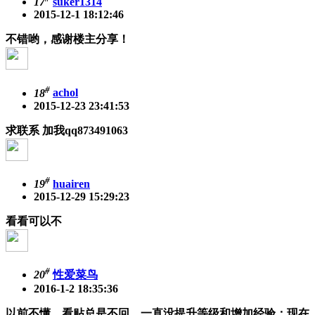
17
suker1314
2015-12-1 18:12:46
不错哟，感谢楼主分享！
#
18
achol
2015-12-23 23:41:53
求联系 加我qq873491063
#
19
huairen
2015-12-29 15:29:23
看看可以不
#
20
性爱菜鸟
2016-1-2 18:35:36
以前不懂，看贴总是不回，一直没提升等级和增加经验；现在