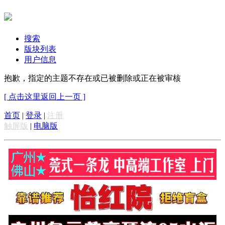
搜索
版块列表
用户信息
抱歉，指定的主题不存在或已被删除或正在被审核
[ 点击这里返回上一页 ]
首页
|
登录
|
注册
触屏版
|
电脑版