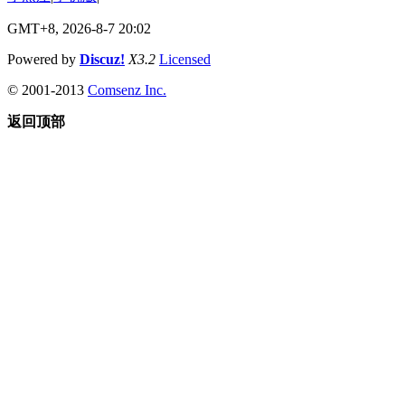
GMT+8, 2026-8-7 20:02
Powered by
Discuz!
X3.2
Licensed
© 2001-2013
Comsenz Inc.
返回顶部