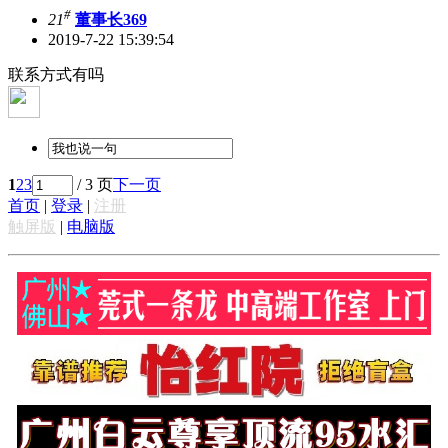
#
21
董事长369
2019-7-22 15:39:54
联系方式有吗
1
2
3
/ 3 页
下一页
首页
|
登录
|
注册
触屏版
|
电脑版