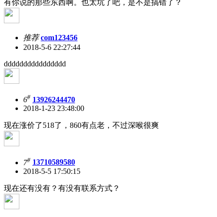
有你说的那些东西啊。也太坑了吧，是不是搞错了？
推荐
com123456
2018-5-6 22:27:44
dddddddddddddddd
#
6
13926244470
2018-1-23 23:48:00
现在涨价了518了，860有点老，不过深喉很爽
#
7
13710589580
2018-5-5 17:50:15
现在还有没有？有没有联系方式？