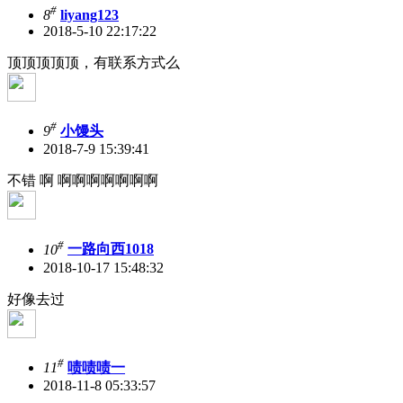
#
8
liyang123
2018-5-10 22:17:22
顶顶顶顶顶，有联系方式么
#
9
小馒头
2018-7-9 15:39:41
不错 啊 啊啊啊啊啊啊啊
#
10
一路向西1018
2018-10-17 15:48:32
好像去过
#
11
啧啧啧一
2018-11-8 05:33:57