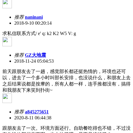
推荐
naninani
2018-9-10 00:20:14
求私信联系方式
/ e' q: k2 K2 W5 V: g
推荐
GZ大地震
2018-11-24 05:04:53
前天跟朋友去了一趟，感觉部长都还挺热情的，环境也还可
以，进去了一个多小时叫部长安排，也没说什么，和朋友上去
之后结果说都是按摩的，所有人都一样，连手推都没有，搞得
和我朋友下来笑到扑街~
推荐
a845275651
2020-8-11 06:44:38
跟朋友去了一次。环境方面还行。自助餐吃得也不错，不过没