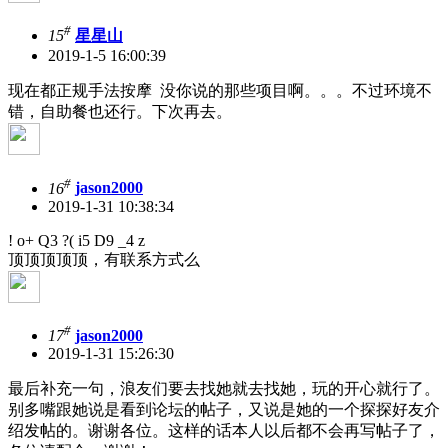
#
15
星星山
2019-1-5 16:00:39
现在都正规手法按摩 没你说的那些项目啊。。。不过环境不
错，自助餐也还行。下次再去。
#
16
jason2000
2019-1-31 10:38:34
! o+ Q3 ?( i5 D9 _4 z
顶顶顶顶顶，有联系方式么
#
17
jason2000
2019-1-31 15:26:30
最后补充一句，浪友们要去找她就去找她，玩的开心就行了。
别多嘴跟她说是看到论坛的帖子，又说是她的一个探探好友介
绍发帖的。谢谢各位。这样的话本人以后都不会再写帖子了，