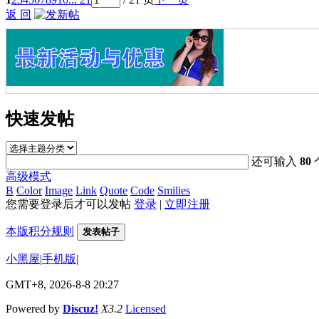
返 回
快速发帖
还可输入
80
高级模式
B
Color
Image
Link
Quote
Code
Smilies
您需要登录后才可以发帖
登录
|
立即注册
本版积分规则
发表帖子
小黑屋
|
手机版
|
GMT+8, 2026-8-8 20:27
Powered by
Discuz!
X3.2
Licensed