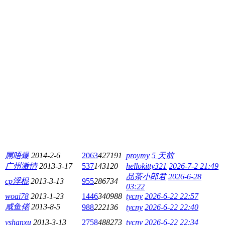
屌唔爆
2014-2-6
2063
427191
proymy
5 天前
广州激情
2013-3-17
537
143120
hellokitty321
2026-7-2 21:49
品茶小郎君
2026-6-28
cp淫棍
2013-3-13
955
286734
03:22
woai78
2013-1-23
1446
340988
tycny
2026-6-22 22:57
咸鱼佬
2013-8-5
988
222136
tycny
2026-6-22 22:40
yshanxu
2013-3-13
2758
488273
tycny
2026-6-22 22:34