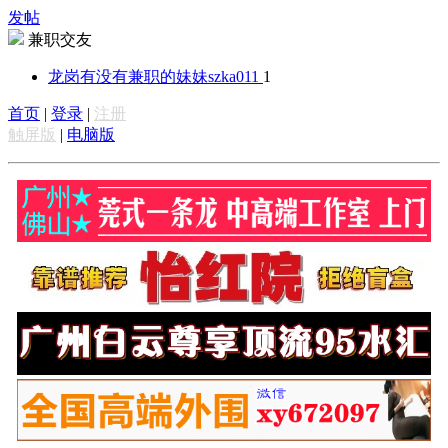
发帖
兼职交友
龙岗有没有兼职的妹妹
szka011
1
首页
|
登录
|
注册
触屏版
|
电脑版