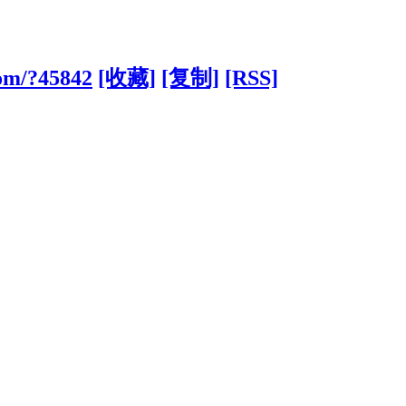
om/?45842
[收藏]
[复制]
[RSS]