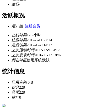
生日
-
活跃概况
用户组
注册会员
在线时间
176 小时
注册时间
2012-3-11 22:14
最后访问
2017-12-9 14:17
上次活动时间
2017-12-9 14:17
上次发表时间
2016-11-17 18:42
所在时区
使用系统默认
统计信息
已用空间
0 B
积分
228
蒲币
228
推广
0