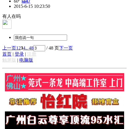
60
sa47
2015-6-15 10:23:50
有人在吗
上一页
1
2
3
4
.. 48
/ 48 页
下一页
首页
|
登录
|
注册
触屏版
|
电脑版