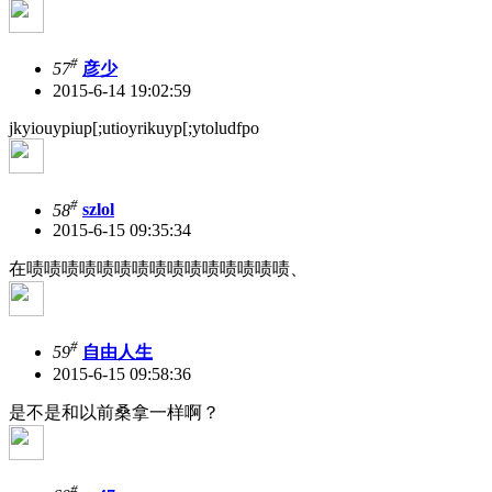
#
57
彦少
2015-6-14 19:02:59
jkyiouypiup[;utioyrikuyp[;ytoludfpo
#
58
szlol
2015-6-15 09:35:34
在啧啧啧啧啧啧啧啧啧啧啧啧啧啧啧、
#
59
自由人生
2015-6-15 09:58:36
是不是和以前桑拿一样啊？
#