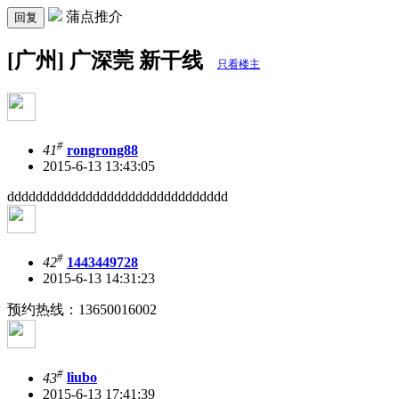
蒲点推介
回复
[广州] 广深莞 新干线
只看楼主
#
41
rongrong88
2015-6-13 13:43:05
ddddddddddddddddddddddddddddddd
#
42
1443449728
2015-6-13 14:31:23
预约热线：13650016002
#
43
liubo
2015-6-13 17:41:39