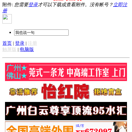
附件:
您需要
登录
才可以下载或查看附件。没有帐号？
立即注
册
首页
|
登录
|
注册
触屏版
|
电脑版