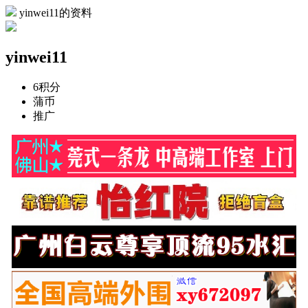
yinwei11的资料
yinwei11
6
积分
蒲币
推广